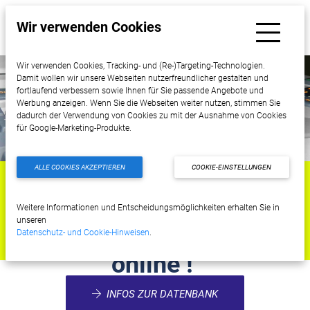
Wir verwenden Cookies
Wir verwenden Cookies, Tracking- und (Re-)Targeting-Technologien.
Damit wollen wir unsere Webseiten nutzerfreundlicher gestalten und
fortlaufend verbessern sowie Ihnen für Sie passende Angebote und
Werbung anzeigen. Wenn Sie die Webseiten weiter nutzen, stimmen Sie
dadurch der Verwendung von Cookies zu mit der Ausnahme von Cookies
für Google-Marketing-Produkte.
ALLE COOKIES AKZEPTIEREN
COOKIE-EINSTELLUNGEN
Unsere interaktive
Weitere Informationen und Entscheidungsmöglichkeiten erhalten Sie in
unseren
SonoFUN Datenbank ist
Datenschutz- und Cookie-Hinweisen
.
online !
INFOS ZUR DATENBANK