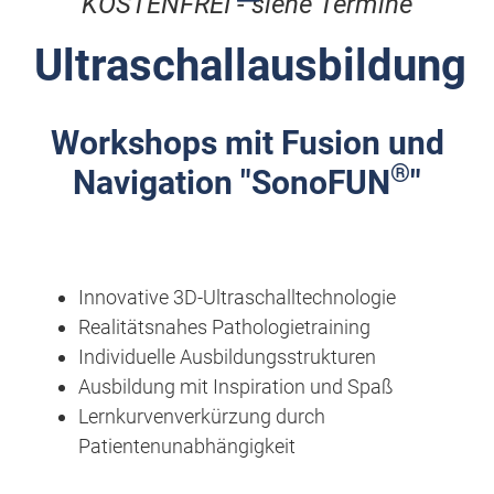
KOSTENFREI - siehe Termine
Ultraschallausbildung
Workshops mit Fusion und
®
Navigation "SonoFUN
"
Innovative 3D-Ultraschalltechnologie
Realitätsnahes Pathologietraining
Individuelle Ausbildungsstrukturen
Ausbi
ldung mit Inspiration und Spaß
Lernkurvenverkürzung durch
Patientenunabhängigkeit