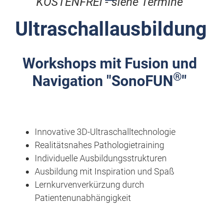
KOSTENFREI - siehe Termine
Ultraschallausbildung
Workshops mit Fusion und
®
Navigation "SonoFUN
"
Innovative 3D-Ultraschalltechnologie
Realitätsnahes Pathologietraining
Individuelle Ausbildungsstrukturen
Ausbi
ldung mit Inspiration und Spaß
Lernkurvenverkürzung durch
Patientenunabhängigkeit