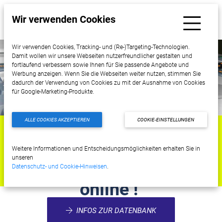
Wir verwenden Cookies
Wir verwenden Cookies, Tracking- und (Re-)Targeting-Technologien.
Damit wollen wir unsere Webseiten nutzerfreundlicher gestalten und
fortlaufend verbessern sowie Ihnen für Sie passende Angebote und
Werbung anzeigen. Wenn Sie die Webseiten weiter nutzen, stimmen Sie
dadurch der Verwendung von Cookies zu mit der Ausnahme von Cookies
für Google-Marketing-Produkte.
ALLE COOKIES AKZEPTIEREN
COOKIE-EINSTELLUNGEN
Unsere interaktive
Weitere Informationen und Entscheidungsmöglichkeiten erhalten Sie in
unseren
SonoFUN Datenbank ist
Datenschutz- und Cookie-Hinweisen
.
online !
INFOS ZUR DATENBANK